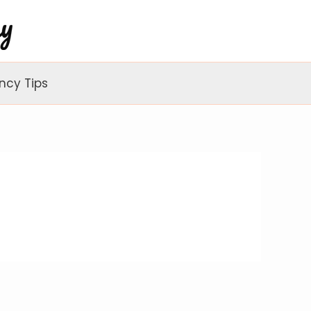
ncy Tips